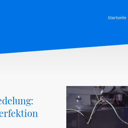
Startseite
edelung:
Perfektion