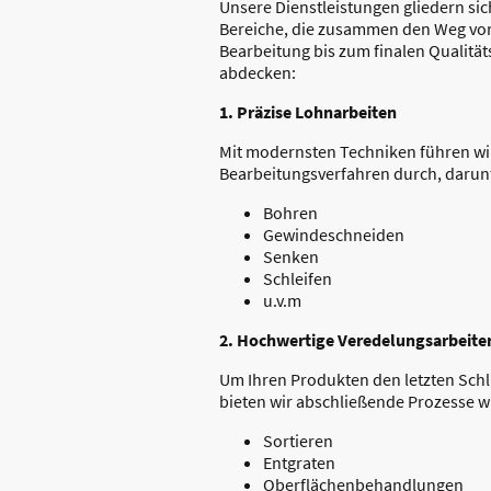
Unsere Dienstleistungen gliedern sich
Bereiche, die zusammen den Weg von
Bearbeitung bis zum finalen Qualitä
abdecken:
1. Präzise Lohnarbeiten
Mit modernsten Techniken führen wir
Bearbeitungsverfahren durch, darun
Bohren
Gewindeschneiden
Senken
Schleifen
u.v.m
2. Hochwertige Veredelungsarbeite
Um Ihren Produkten den letzten Schli
bieten wir abschließende Prozesse w
Sortieren
Entgraten
Oberflächenbehandlungen