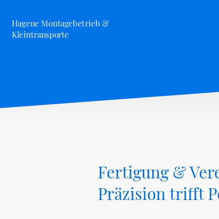
Hagene Montagebetrieb &
Kleintransporte
Fertigung & Ver
Präzision trifft 